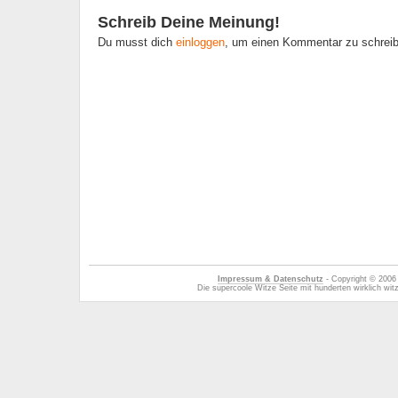
Schreib Deine Meinung!
Du musst dich
einloggen
, um einen Kommentar zu schrei
Impressum & Datenschutz
- Copyright © 2006
Die supercoole Witze Seite mit hunderten wirklich wi