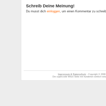
Schreib Deine Meinung!
Du musst dich
einloggen
, um einen Kommentar zu schrei
Impressum & Datenschutz
- Copyright © 2006
Die supercoole Witze Seite mit hunderten wirklich wi