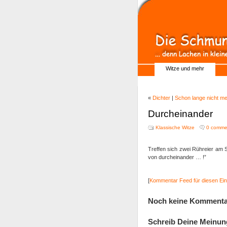
Witze und mehr
«
Dichter
|
Schon lange nicht me
Durcheinander
Klassische Witze
0 comme
Treffen sich zwei Rühreier am S
von durcheinander … !”
[
Kommentar Feed für diesen Ein
Noch keine Kommenta
Schreib Deine Meinun