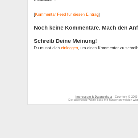
[
Kommentar Feed für diesen Eintrag
]
Noch keine Kommentare. Mach den Anf
Schreib Deine Meinung!
Du musst dich
einloggen
, um einen Kommentar zu schrei
Impressum & Datenschutz
- Copyright © 2006
Die supercoole Witze Seite mit hunderten wirklich wi