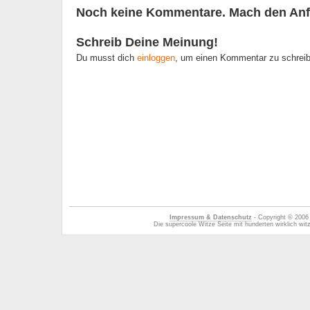
Noch keine Kommentare. Mach den Anf
Schreib Deine Meinung!
Du musst dich
einloggen
, um einen Kommentar zu schrei
Impressum & Datenschutz
- Copyright © 2006
Die supercoole Witze Seite mit hunderten wirklich wi