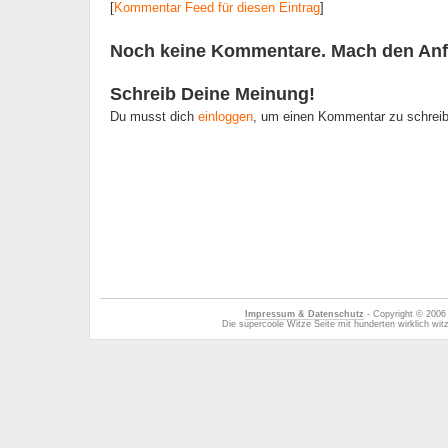
[
Kommentar Feed für diesen Eintrag
]
Noch keine Kommentare. Mach den Anf
Schreib Deine Meinung!
Du musst dich
einloggen
, um einen Kommentar zu schrei
Impressum & Datenschutz
- Copyright © 2006
Die supercoole Witze Seite mit hunderten wirklich wi