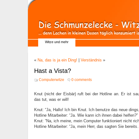
Witze und mehr
«
Na, das is ja ein Ding!
|
Verständnis
»
Hast a Vista?
Computerwitze
0 comments
Knut (nicht der Eisbär) ruft bei der Hotline an. Er ist sa
das tut, was er will!
Knut: “Ja, Hallo! Ich bin Knut. Ich benutze das neue ding
Hotline Mitarbeiter: “Ja. Wie kann ich ihnen dabei helfen?”
Knut: “Na, ich meine, mein Computer funktioniert nicht rich
Hotline Mitarbeiter: “Ja, mein Herr, das sagten Sie bereits