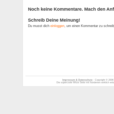
Noch keine Kommentare. Mach den Anf
Schreib Deine Meinung!
Du musst dich
einloggen
, um einen Kommentar zu schrei
Impressum & Datenschutz
- Copyright © 2006
Die supercoole Witze Seite mit hunderten wirklich wi