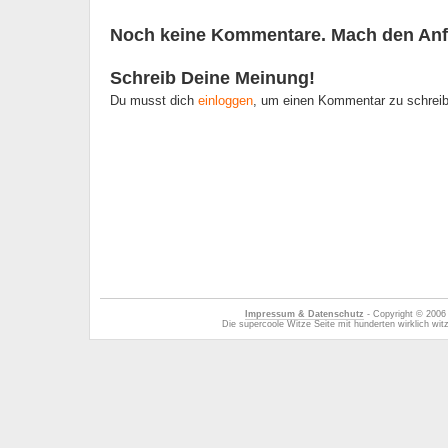
Noch keine Kommentare. Mach den Anf
Schreib Deine Meinung!
Du musst dich
einloggen
, um einen Kommentar zu schrei
Impressum & Datenschutz
- Copyright © 2006
Die supercoole Witze Seite mit hunderten wirklich wi