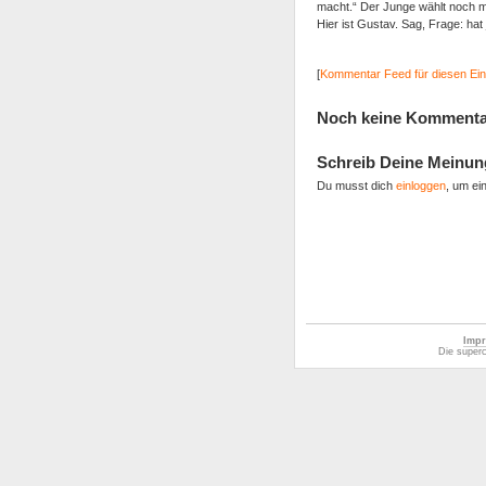
macht.“ Der Junge wählt noch ma
Hier ist Gustav. Sag, Frage: ha
[
Kommentar Feed für diesen Ein
Noch keine Kommenta
Schreib Deine Meinun
Du musst dich
einloggen
, um ei
Impr
Die superc