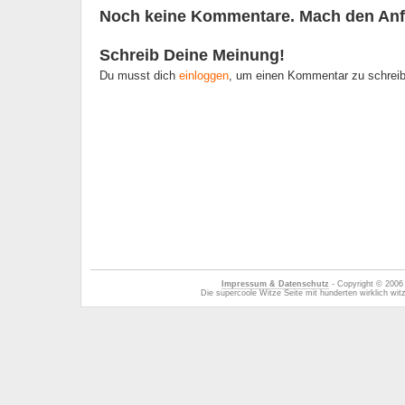
Noch keine Kommentare. Mach den Anf
Schreib Deine Meinung!
Du musst dich
einloggen
, um einen Kommentar zu schrei
Impressum & Datenschutz
- Copyright © 2006
Die supercoole Witze Seite mit hunderten wirklich wi