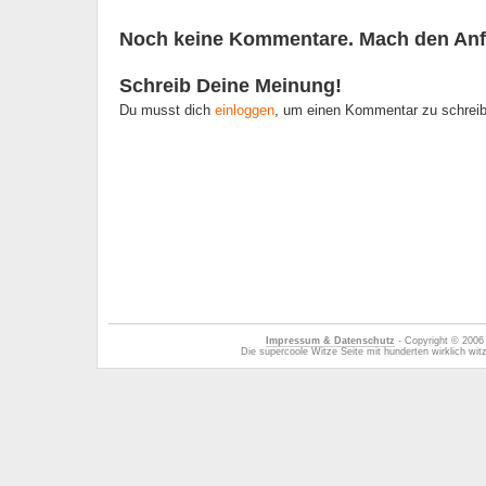
Noch keine Kommentare. Mach den Anf
Schreib Deine Meinung!
Du musst dich
einloggen
, um einen Kommentar zu schrei
Impressum & Datenschutz
- Copyright © 2006
Die supercoole Witze Seite mit hunderten wirklich wi