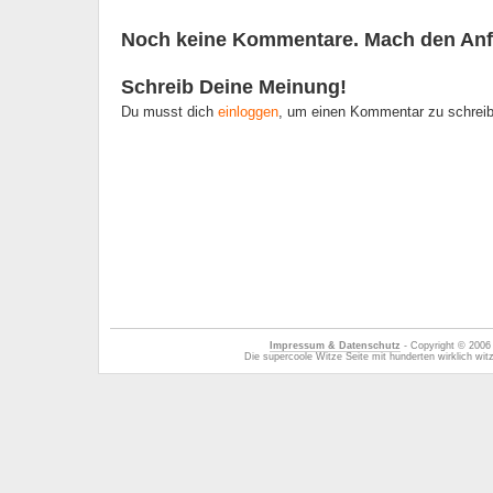
Noch keine Kommentare. Mach den Anf
Schreib Deine Meinung!
Du musst dich
einloggen
, um einen Kommentar zu schrei
Impressum & Datenschutz
- Copyright © 2006
Die supercoole Witze Seite mit hunderten wirklich wi