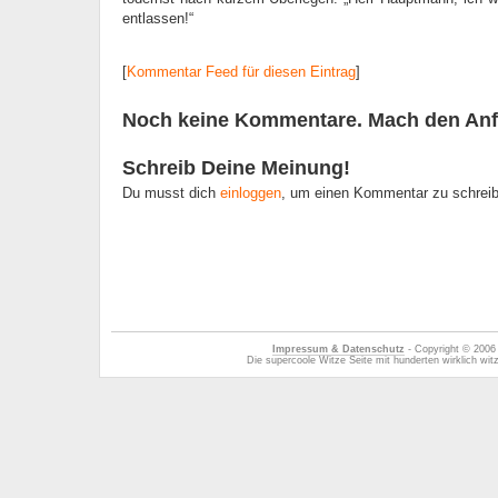
entlassen!“
[
Kommentar Feed für diesen Eintrag
]
Noch keine Kommentare. Mach den Anf
Schreib Deine Meinung!
Du musst dich
einloggen
, um einen Kommentar zu schrei
Impressum & Datenschutz
- Copyright © 2006
Die supercoole Witze Seite mit hunderten wirklich wi