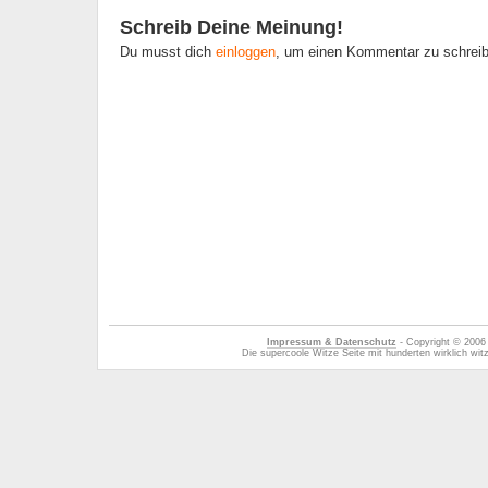
Schreib Deine Meinung!
Du musst dich
einloggen
, um einen Kommentar zu schrei
Impressum & Datenschutz
- Copyright © 2006
Die supercoole Witze Seite mit hunderten wirklich wi