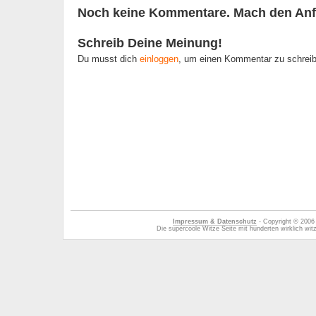
Noch keine Kommentare. Mach den Anf
Schreib Deine Meinung!
Du musst dich
einloggen
, um einen Kommentar zu schrei
Impressum & Datenschutz
- Copyright © 2006
Die supercoole Witze Seite mit hunderten wirklich wi