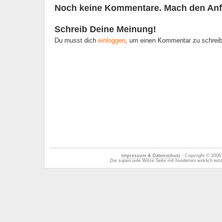
Noch keine Kommentare. Mach den Anf
Schreib Deine Meinung!
Du musst dich
einloggen
, um einen Kommentar zu schrei
Impressum & Datenschutz
- Copyright © 2006
Die supercoole Witze Seite mit hunderten wirklich wi